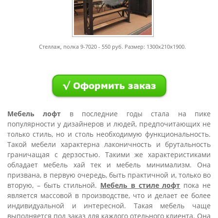
Стеллаж, полка 9-7020 - 550 руб. Размер: 1300х210х1900.
Мебель лофт
в последние годы стала на пике
популярности у дизайнеров и людей, предпочитающих не
только стиль, но и столь необходимую функциональность.
Такой мебели характерна лаконичность и брутальность
граничащая с дерзостью. Такими же характеристиками
обладает мебель хай тек и мебель минимализм. Она
призвана, в первую очередь, быть практичной и, только во
вторую, – быть стильной.
Мебель в стиле лофт
пока не
является массовой в производстве, что и делает ее более
индивидуальной и интересной. Такая мебель чаще
выполняется под заказ для каждого отельного клиента. Она