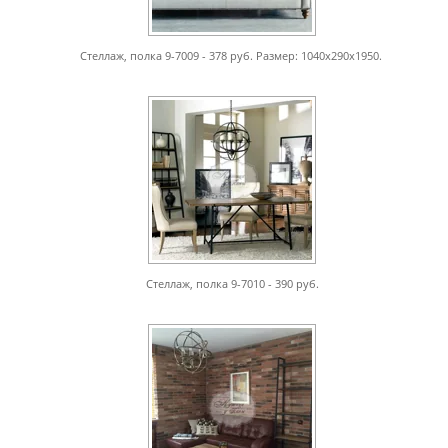
Стеллаж, полка 9-7009 - 378 руб. Размер: 1040х290х1950.
Стеллаж, полка 9-7010 - 390 руб.